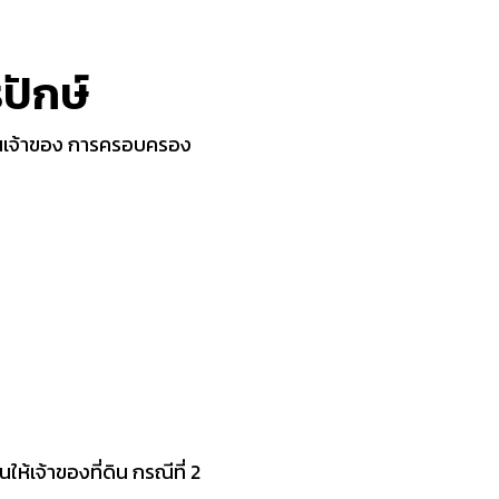
รปักษ์
นเจ้าของ การครอบครอง
ินให้เจ้าของที่ดิน กรณีที่ 2