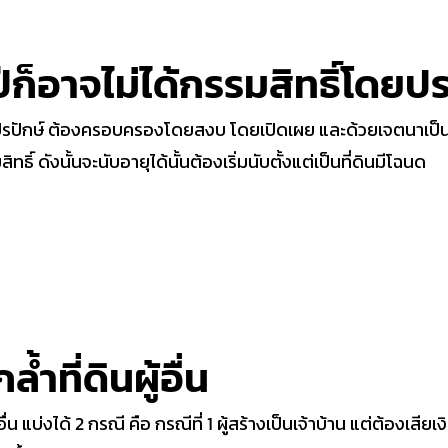
 ปีก็อาจไม่ได้กรรมสิทธิ์โดยป
ปักษ์ ต้องครอบครองโดยสงบ โดยเปิดเผย และด้วยเจตนาเป็
ทธิ์ ดังนั้นจะนับอายุได้นั้นต้องเริ่มนับตั้งแต่เป็นที่ดินมีโฉนด
้ำที่ดินผู้อื่น
อื่น แบ่งได้ 2 กรณี คือ กรณีที่ 1 ผู้สร้างเป็นเจ้าบ้าน แต่ต้องเสียเง