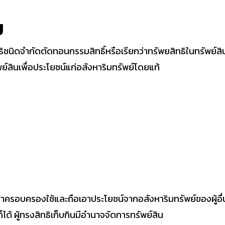
ม
ิชนิดจำกัดตัดทอนกรรมสิทธิ์หรือเรียกว่าทรัพยสิทธิในทรัพย์สิน
ัพย์สินเพื่อประโยชน์แก่อสังหาริมทรัพย์โดยแท้
น
่จะเข้าครอบครองใช้และถือเอาประโยชน์จากอสังหาริมทรัพย์ของผู้อื
ด้ ผู้ทรงสิทธิเก็บกินมีอำนาจจัดการทรัพย์สิน