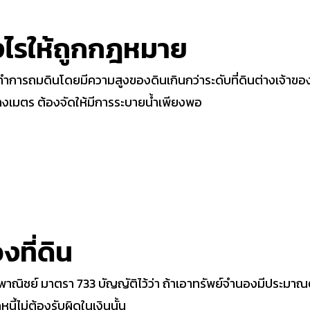
งไรให้ถูกกฎหมาย
ำการถมดินโดยมีความสูงของดินเกินกว่าระดับที่ดินต่างเจ้าของที่
างเมตร ต้องจัดให้มีการระบายน้ำเพียงพอ
งที่ดิน
ชย์ มาตรา 733 บัญญัติไว้ว่า ถ้าเอาทรัพย์จำนองมีประมาณต่ำ
นี้ไม่ต้องรับผิดในเงินนั้น