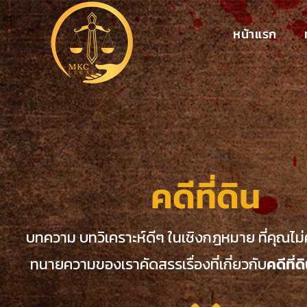
หน้าแรก
คดีที่ดิน
บทความ บทวิเคราะห์ดีๆ ในเชิงกฎหมาย ที่คุณไม
ทนายความของเราคัดสรรเรื่องที่เกี่ยวกับ
คดีที่ด