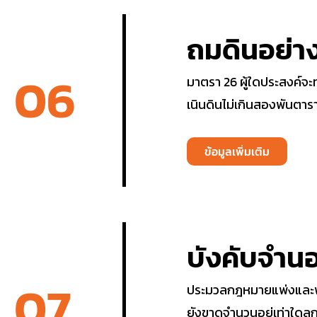
ถมดินอย่า
06
มาตรา 26 ผู้ใดประสงค์จะท
เนินดินไม่เกินสองพันตาร
ข้อมูลเพิ่มเติม
บังคับจำนอ
07
ประมวลกฎหมายแพ่งและพาณิ
ยังขาดจำนวนอยู่เท่าใดลูกห