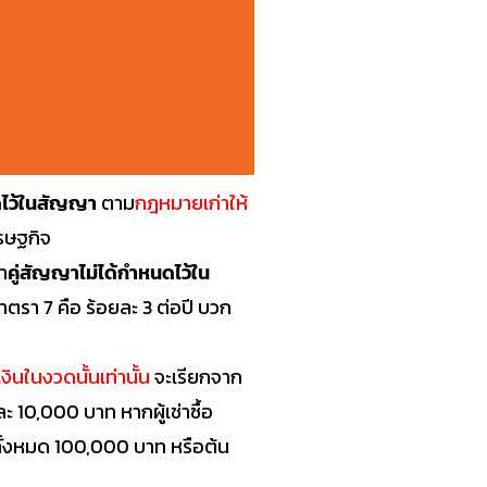
ดไว้ในสัญญา
ตาม
กฎหมายเก่าให้
รษฐกิจ
า
คู่สัญญาไม่ได้กำหนดไว้ใน
ตรา 7 คือ ร้อยละ 3 ต่อปี บวก
งินในงวดนั้นเท่านั้น
จะเรียกจาก
ะ 10,000 บาท หากผู้เช่าซื้อ
ินทั้งหมด 100,000 บาท หรือต้น