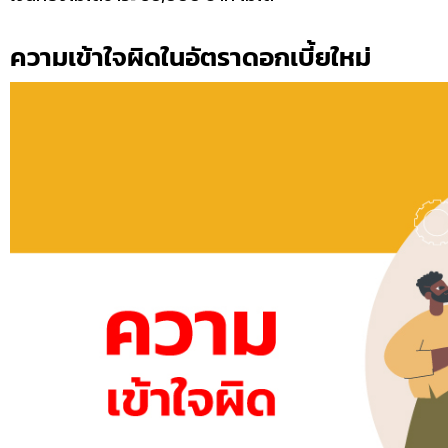
ความเข้าใจผิดในอัตราดอกเบี้ยใหม่