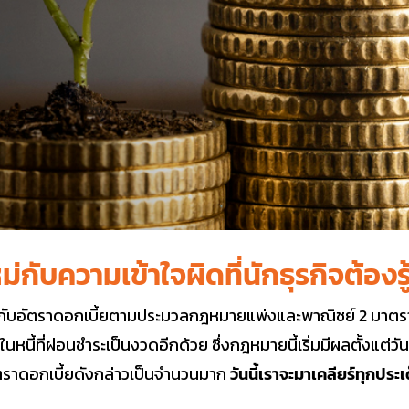
่กับความเข้าใจผิดที่นักธุรกิจต้องรู
ี่ยวกับอัตราดอกเบี้ยตามประมวลกฎหมายแพ่งและพาณิชย์ 2 มาตร
ในหนี้ที่ผ่อนชำระเป็นงวดอีกด้วย ซึ่งกฎหมายนี้เริ่มมีผลตั้งแต่วัน
อัตราดอกเบี้ยดังกล่าวเป็นจำนวนมาก
วันนี้เราจะมาเคลียร์ทุกประเด