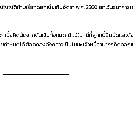
บัญญัติห้ามเรียกดอกเบี้ยเกินอัตรา พ.ศ. 2560 ยกเว้นธนาคารหร
บี้ยผิดนัดจากต้นเงินทั้งหมดได้แม้ในหนี้ที่ลูกหนี้ผิดนัดและต
กำหนดได้ ข้อตกลงดังกล่าวเป็นโมฆะ เจ้าหนี้สามารถคิดดอกเบี้