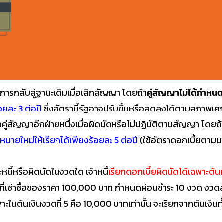
ากการกลับสู่ฐานะเดิมเมื่อเลิกสัญญา โดยถ้า
คู่สัญญาไม่ได้กำหน
อยละ 3 ต่อปี
ซึ่งอัตรานี้รัฐอาจปรับขึ้นหรือลดลงได้ตามสภาพเศ
จากคู่สัญญาอีกฝ่ายหนึ่งเมื่อผิดนัดหรือไม่ปฏิบัติตามสัญญา โดยถ้
หมายใหม่ให้เรียกได้เพียงร้อยละ 5 ต่อปี
(ใช้อัตราดอกเบี้ยตามมา
ะหนี้หรือผิดนัดในงวดใด เจ้าหนี้
เรียกดอกเบี้ยผิดนัดได้เฉพาะต้นเ
กรณีที่เช่าซื้อของราคา 100,000 บาท กำหนดผ่อนชำระ 10 งวด งวดล
เฉพาะในต้นเงินงวดที่ 5 คือ 10,000 บาทเท่านั้น จะเรียกจากต้นเง