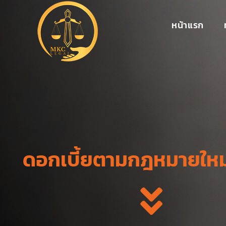
หน้าแรก
ดอกเบี้ยตามกฎหมายใหม