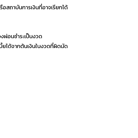
ือสถาบันการเงินที่อาจเรียกได้
้องผ่อนชำระเป็นงวด
ยได้จากต้นเงินในงวดที่ผิดนัด