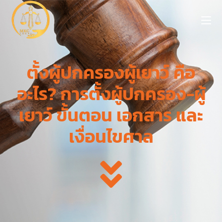
ตั้งผู้ปกครองผู้เยาว์ คือ
อะไร? การตั้งผู้ปกครอง-ผู้
เยาว์ ขั้นตอน เอกสาร และ
เงื่อนไขศาล