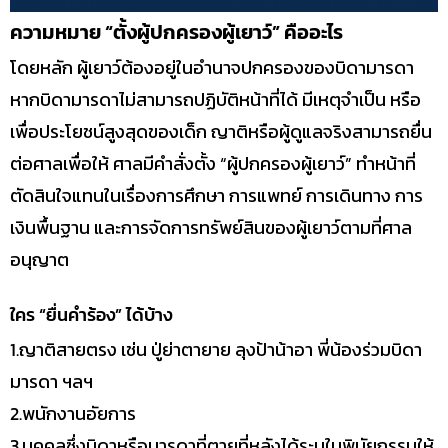
ความหมาย “ตั้งผู้ปกครองผู้เยาว์” คืออะไร
โดยหลัก ผู้เยาว์ต้องอยู่ในอำนาจปกครองของบิดามารดา
หากบิดามารดาไม่สามารถปฏิบัติหน้าที่ได้ มีเหตุจำเป็น หรือ
เพื่อประโยชน์สูงสุดของเด็ก ญาติหรือผู้ดูแลจริงสามารถยื่น
ต่อศาลเพื่อให้ ศาลมีคำสั่งตั้ง “ผู้ปกครองผู้เยาว์” ทำหน้าที่
ตัดสินใจแทนในเรื่องการศึกษา การแพทย์ การเดินทาง การ
เงินพื้นฐาน และการจัดการทรัพย์สินของผู้เยาว์ตามที่ศาล
อนุญาต
ใคร “ยื่นคำร้อง” ได้บ้าง
1.ญาติสายตรง เช่น ปู่ย่าตายาย ลุงป้าน้าอา พี่น้องร่วมบิดา
มารดา ฯลฯ
2.พนักงานอัยการ
3.บุคคลซึ่งบิดาหรือมารดาที่ตายที่หลังได้ระบุในพินัยกรรมให้