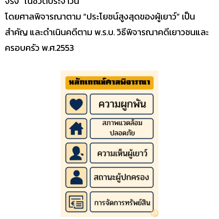
จริง” ในชีวิตประจำวัน
โดยศาลพิจารณาตาม “ประโยชน์สูงสุดของผู้เยาว์” เป็น
สำคัญ และดำเนินคดีตาม พ.ร.บ. วิธีพิจารณาคดีเยาวชนและ
ครอบครัว พ.ศ.2553