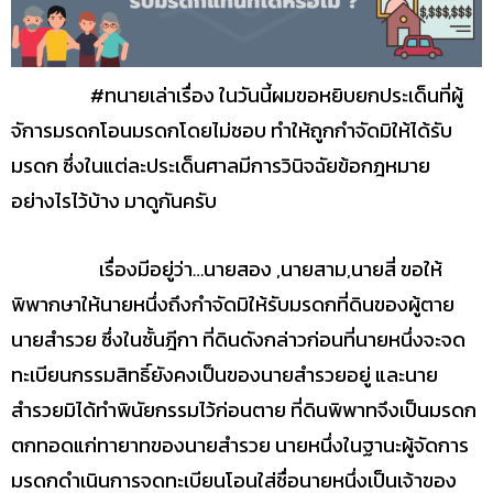
#ทนายเล่าเรื่อง ในวันนี้ผมขอหยิบยกประเด็นที่ผู้
จัการมรดกโอนมรดกโดยไม่ชอบ ทำให้ถูกกำจัดมิให้ได้รับ
มรดก ซึ่งในแต่ละประเด็นศาลมีการวินิจฉัยข้อกฎหมาย
อย่างไรไว้บ้าง มาดูกันครับ
เรื่องมีอยู่ว่า…นายสอง ,นายสาม,นายสี่ ขอให้
พิพากษาให้นายหนึ่งถึงกำจัดมิให้รับมรดกที่ดินของผู้ตาย
นายสำรวย ซึ่งในชั้นฎีกา ที่ดินดังกล่าวก่อนที่นายหนึ่งจะจด
ทะเบียนกรรมสิทธิ์ยังคงเป็นของนายสำรวยอยู่ และนาย
สำรวยมิได้ทำพินัยกรรมไว้ก่อนตาย ที่ดินพิพาทจึงเป็นมรดก
ตกทอดแก่ทายาทของนายสำรวย นายหนึ่งในฐานะผู้จัดการ
มรดกดำเนินการจดทะเบียนโอนใส่ชื่อนายหนึ่งเป็นเจ้าของ