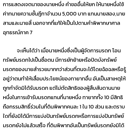
การแสดงเจตนาของนายหนึ่ง คำขออื่นให้ยก ให้นายหนึ่งใช้
ค่าทนายความชั้นฎีกาจำนวน 5,000 บาท แทนนายสอง,นาย
สามและนายสี่ นอกจากที่แก้ให้เป็นไปตามคำพิพากษาศาล
อุทธรณ์ภาค 7
จะเห็นได้ว่า เมื่อนายหนึ่งซึ่งเป็นผู้จัดการมรดก โอน
ทรัพย์มรดกไปเป็นชื่อตน มีการยักย้ายหรือปิดบังทรัพย์
มรดกของนายสำรวยมากกว่าส่วนที่ตนจะได้โดยฉ้อฉลหรือรู้
อยู่ว่าตนทำให้เสื่อมประโยชน์ของทายาทอื่น อันเป็นสาเหตุให้
ถูกกำจัดมิได้รับมรดก แต่ไม่ตัดสิทธิของผู้สืบสันดานนาย
หนึ่งในการเข้ารับมรดกแทนที่นายหนึ่ง ทายาททั้ง 10 มีสิทธิ
ถือกรรมสิทธิ์ร่วมในที่ดินพิพาทคนละ 1 ใน 10 ส่วน และตราบ
ใดที่ยังมิได้มีการแบ่งปันทรัพย์มรดกหรือการแบ่งปันทรัพย์
มรดกยังไม่แล้วเสร็จ ที่ดินพิพาทอันเป็นทรัพย์มรดกยังมิได้