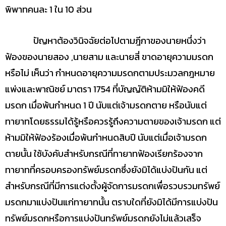
พิพาทคนละ 1 ใน 10 ส่วน
ปัญหาต้องวินิจฉัยต่อไปตามฎีกาของนายหนึ่งว่า
ฟ้องของนายสอง ,นายสาม และนายสี่ ขาดอายุความมรดก
หรือไม่ เห็นว่า กำหนดอายุความมรดกตามประมวลกฎหมาย
แพ่งและพาณิชย์ มาตรา 1754 ที่บัญญัติห้ามมิให้ฟ้องคดี
มรดก เมื่อพ้นกำหนด 1 ปี นับแต่เจ้ามรดกตาย หรือนับแต่
ทายาทโดยธรรมได้รู้หรือควรรู้ถึงความตายของเจ้ามรดก แต่
ห้ามมิให้ฟ้องร้องเมื่อพ้นกำหนดสิบปี นับแต่เมื่อเจ้ามรดก
ตายนั้น ใช้บังคับสำหรับกรณีที่ทายาทฟ้องเรียกร้องจาก
ทายาทที่ครอบครองทรัพย์มรดกซึ่งยังมิได้แบ่งปันกัน แต่
สำหรับกรณีที่มีการแต่งตั้งผู้จัดการมรดกเพื่อรวบรวมทรัพย์
มรดกมาแบ่งปันแก่ทายาทนั้น ตราบใดที่ยังมิได้มีการแบ่งปัน
ทรัพย์มรดกหรือการแบ่งปันทรัพย์มรดกยังไม่แล้วเสร็จ