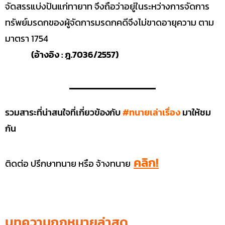
จัดสรรแบ่งปันแก่ทายาท จึงถือว่าอยู่ในระหว่างการจัดการ
ทรัพย์มรดกของผู้จัดการมรดกคดีจึงไม่ขาดอายุความ ตาม
มาตรา 1754
(อ้างอิง : ฎ.7036/2557)
รวมสาระที่น่าสนใจที่เกี่ยวข้องกับ
#ทนายเล่าเรื่อง
มาให้ชม
กัน
คลิก!
ติดต่อ ปรึกษาทนาย หรือ จ้างทนาย
บทความกฎหมายล่าสุด