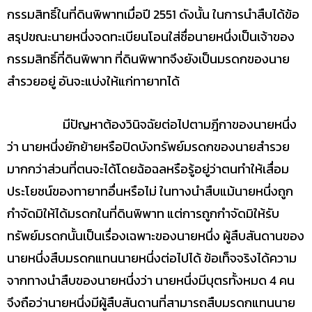
กรรมสิทธิ์ในที่ดินพิพาทเมื่อปี 2551 ดังนั้น ในการนำสืบได้ข้อ
สรุปขณะนายหนึ่งจดทะเบียนโอนใส่ชื่อนายหนึ่งเป็นเจ้าของ
กรรมสิทธิ์ที่ดินพิพาท ที่ดินพิพาทจึงยังเป็นมรดกของนาย
สำรวยอยู่ อันจะแบ่งให้แก่ทายาทได้
มีปัญหาต้องวินิจฉัยต่อไปตามฎีกาของนายหนึ่ง
ว่า นายหนึ่งยักย้ายหรือปิดบังทรัพย์มรดกของนายสำรวย
มากกว่าส่วนที่ตนจะได้โดยฉ้อฉลหรือรู้อยู่ว่าตนทำให้เสื่อม
ประโยชน์ของทายาทอื่นหรือไม่ ในทางนำสืบแม้นายหนึ่งถูก
กำจัดมิให้ได้มรดกในที่ดินพิพาท แต่การถูกกำจัดมิให้รับ
ทรัพย์มรดกนั้นเป็นเรื่องเฉพาะของนายหนึ่ง ผู้สืบสันดานของ
นายหนึ่งสืบมรดกแทนนายหนึ่งต่อไปได้ ข้อเท็จจริงได้ความ
จากทางนำสืบของนายหนึ่งว่า นายหนึ่งมีบุตรทั้งหมด 4 คน
จึงถือว่านายหนึ่งมีผู้สืบสันดานที่สามารถสืบมรดกแทนนาย