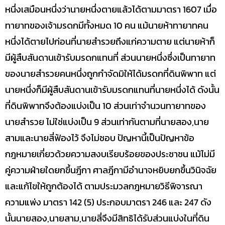
หนึ่งเสมือนหนึ่งว่านายหนึ่งตายแล้วได้ตามมาตรา 1607 เมื่อ
ทายาทของเจ้ามรดกมีทั้งหมด 10 คน แม้นายห้าทายาทคน
หนึ่งได้ตายไปก่อนที่นายสำรวยถึงแก่ความตาย แต่นายห้าก็
มีผู้สืบสันดานเข้ารับมรดกแทนที่ ส่วนนายหนึ่งซึ่งเป็นทายาท
ของนายสำรวยคนหนึ่งถูกกำจัดมิให้ได้มรดกที่ดินพิพาท แต่
นายหนึ่งก็มีผู้สืบสันดานเข้ารับมรดกแทนที่นายหนึ่งได้ ดังนั้น
ที่ดินพิพาทจึงต้องแบ่งเป็น 10 ส่วนเท่าจำนวนทายาทของ
นายสำรวย ไม่ใช่แบ่งเป็น 9 ส่วนเท่ากันตามที่นายสอง,นาย
สามและนายสี่ฟ้องไว้ จึงไม่ชอบ ปัญหานี้เป็นปัญหาข้อ
กฎหมายเกี่ยวด้วยความสงบเรียบร้อยของประชาชน แม้ไม่มี
คู่ความฝ่ายใดยกขึ้นฎีกา ศาลฎีกามีอำนาจหยิบยกขึ้นวินิจฉัย
และแก้ไขให้ถูกต้องได้ ตามประมวลกฎหมายวิธีพิจารณา
ความแพ่ง มาตรา 142 (5) ประกอบมาตรา 246 และ 247 ดัง
นั้นนายสอง,นายสาม,นายสี่จึงมีสิทธิได้รับส่วนแบ่งในที่ดิน