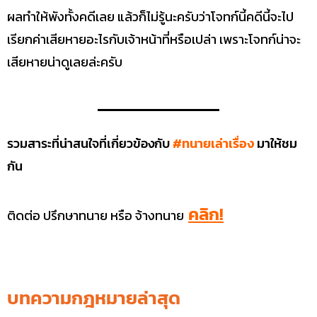
ผลทำให้พังทั้งคดีเลย แล้วก็ไม่รู้นะครับว่าโจทก์นี้คดีนี้จะไป
เรียกค่าเสียหายอะไรกับเจ้าหน้าที่หรือเปล่า เพราะโจทก์น่าจะ
เสียหายน่าดูเลยล่ะครับ
รวมสาระที่น่าสนใจที่เกี่ยวข้องกับ
#ทนายเล่าเรื่อง
มาให้ชม
กัน
คลิก!
ติดต่อ ปรึกษาทนาย หรือ จ้างทนาย
บทความกฎหมายล่าสุด