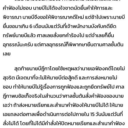
คำฟ้องไม่ชอบ นายบีไม่ได้จงใจขาดนัดยื่นคำให้การและ
พิจารณา นายบีจึงขอให้พิจารณาคดีใหม่ แต่ช้าไปเพราะนายบี
ยื่นขอมาเกิน 6 เดือนนับแต่วันที่เจ้าพนักงานบังคับคดียึด
ทรัพย์นายบีแล้ว ศาลเลยสั่งยกคำร้องไป แต่จำเลยก็ยื่น
อุทธรณ์นะครับ แต่ศาลอุทธรณ์ก็พิพากษายืนตามศาลชั้นต้น
เลย
สุดท้ายนายบีฎีกาโดยใช้เหตุผลว่านายเอฟ้องคดีโดยไม่
สุจริต มีเจตนาที่จะไม่ให้นายบีต่อสู้คดี และการส่งหมายไม่
ชอบ ทำให้นายบีไม่รู้เรื่องการถูกฟ้องและถูกยึดทรัพย์ไป ศาล
ฎีกาพบข้อเท็จจริงในสำนวนว่าศาลชั้นต้นสั่งคำฟ้องของนาย
เอว่า ถ้าส่งหมายเรียกและสำเนาคำฟ้องให้นายบีไม่ได้ ให้นาย
เอแถลงต่อศาลเพื่อดำเนินการต่อไปภายใน 15 วันนับแต่วันที่
สั่งไม่ได้ โดยที่ไม่ได้มีคำสั่งให้ปิดหมายเรียกและสำเนาคำฟ้อง