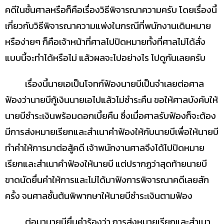
คดีในชั้นศาลหรือก็คือเรื่องวิธีพิจารณาความครับ โดยเรื่องนี้
เกี่ยวกับวิธีพิจารณาความแพ่งในกรณีที่พนักงานเดินหมาย
หรือง่ายๆ ก็คือเจ้าหน้าที่ศาลไปปิดหมายทั้งที่ศาลไม่ได้สั่ง
แบบนี้จะทำได้หรือไม่ แล้วผลจะไปอย่างไร ไปดูกันเลยครับ
เรื่องนี้นายเอเป็นโจทก์ฟ้องนายบีเป็นจำเลยต่อศาล
ฟ้องว่านายบีกู้เงินนายเอไปแล้วไม่ชำระคืน ขอให้ศาลบังคับให้
นายบีชำระเงินพร้อมดอกเบี้ยคืน ซึ่งเมื่อศาลรับฟ้องก็จะต้อง
มีการส่งหมายเรียกและสำเนาคำฟ้องให้กับนายบีเพื่อให้นายบี
ทำคำให้การมาต่อสู้คดี เจ้าพนักงานศาลจึงได้ไปปิดหมาย
เรียกและสำเนาคำฟ้องให้นายบี แต่ปรากฏว่าสุดท้ายนายบี
ขาดนัดยื่นคำให้การและไม่ได้มาฟังการพิจารณาคดีเลยสัก
ครั้ง จนศาลชั้นต้นพิพากษาให้นายบีชำระเงินตามฟ้อง
ต่อมานายบียื่นคำร้องว่า การส่งหมายเรียกและสำเนา