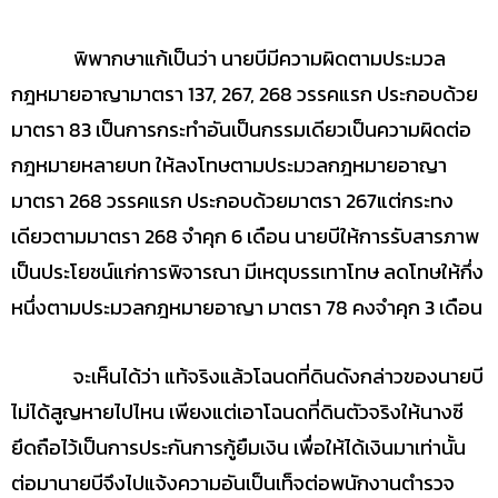
พิพากษาแก้เป็นว่า นายบีมีความผิดตามประมวล
กฎหมายอาญามาตรา 137, 267, 268 วรรคแรก ประกอบด้วย
มาตรา 83 เป็นการกระทำอันเป็นกรรมเดียวเป็นความผิดต่อ
กฎหมายหลายบท ให้ลงโทษตามประมวลกฎหมายอาญา
มาตรา 268 วรรคแรก ประกอบด้วยมาตรา 267แต่กระทง
เดียวตามมาตรา 268 จำคุก 6 เดือน นายบีให้การรับสารภาพ
เป็นประโยชน์แก่การพิจารณา มีเหตุบรรเทาโทษ ลดโทษให้กึ่ง
หนึ่งตามประมวลกฎหมายอาญา มาตรา 78 คงจำคุก 3 เดือน
จะเห็นได้ว่า แท้จริงแล้วโฉนดที่ดินดังกล่าวของนายบี
ไม่ได้สูญหายไปไหน เพียงแต่เอาโฉนดที่ดินตัวจริงให้นางซี
ยึดถือไว้เป็นการประกันการกู้ยืมเงิน เพื่อให้ได้เงินมาเท่านั้น
ต่อมานายบีจึงไปแจ้งความอันเป็นเท็จต่อพนักงานตำรวจ