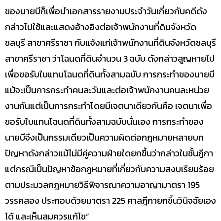
ของนายบีก็เพื่อนำเอกสารรายงานประจำวันเกี่ยวกับคดีดัง
กล่าวไปใช้และแสดงอ้างอิงต่อเจ้าพนักงานที่ดินจังหวัด
ชลบุรี สาขาศรีราชา กับแจ้งแก่เจ้าพนักงานที่ดินจังหวัดชลบุรี
สาขาศรีราชา ว่าโฉนดที่ดินจำนวน 3 ฉบับ ดังกล่าวสูญหายไป
เพื่อขอรับใบแทนโฉนดที่ดินทั้งสามฉบับ การกระทำของนายบี
แม้จะเป็นการกระทำคนละวันและต่อเจ้าพนักงานคนละหน่วย
งานกันแต่เป็นการกระทำโดยมีเจตนาเดียวกันคือ เจตนาเพื่อ
ขอรับใบแทนโฉนดที่ดินทั้งสามฉบับนั่นเอง การกระทำของ
นายบีจึงเป็นกรรมเดียวเป็นความผิดต่อกฎหมายหลายบท
ปัญหาดังกล่าวแม้ไม่มีคู่ความฝ่ายใดยกขึ้นว่ากล่าวในชั้นฎีกา
แต่กรณีเป็นปัญหาข้อกฎหมายที่เกี่ยวกับความสงบเรียบร้อย
ตามประมวลกฎหมายวิธีพิจารณาความอาญามาตรา 195
วรรคสอง ประกอบด้วยมาตรา 225 ศาลฎีกายกขึ้นวินิจฉัยเอง
ได้ และเห็นสมควรแก้ไข”