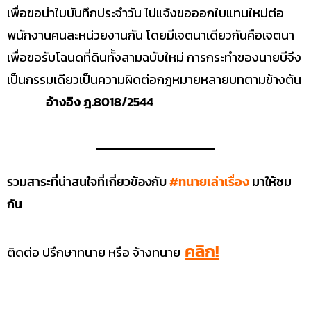
เพื่อขอนำใบบันทึกประจำวัน ไปแจ้งขอออกใบแทนใหม่ต่อ
พนักงานคนละหน่วยงานกัน โดยมีเจตนาเดียวกันคือเจตนา
เพื่อขอรับโฉนดที่ดินทั้งสามฉบับใหม่ การกระทำของนายบีจึง
เป็นกรรมเดียวเป็นความผิดต่อกฎหมายหลายบทตามข้างต้น
อ้างอิง ฎ.8018/2544
รวมสาระที่น่าสนใจที่เกี่ยวข้องกับ
#ทนายเล่าเรื่อง
มาให้ชม
กัน
คลิก!
ติดต่อ ปรึกษาทนาย หรือ จ้างทนาย