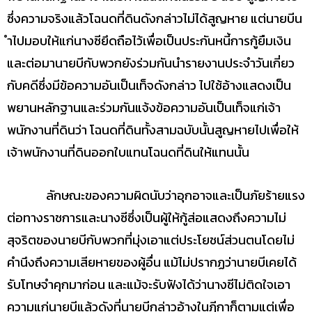
ซึ่งความจริงแล้วโฉนดที่ดินดังกล่าวไม่ได้สูญหาย แต่นายบีน
ำไปมอบให้แก่นางซียึดถือไว้เพื่อเป็นประกันหนี้การกู้ยืมเงิน
และต่อมานายบีกับพวกยังร่วมกันนำรายงานประจำวันเกี่ยว
กับคดีซึ่งมีข้อความอันเป็นเท็จดังกล่าว ไปใช้อ้างแสดงเป็น
พยานหลักฐานและร่วมกันแจ้งข้อความอันเป็นเท็จแก่เจ้า
พนักงานที่ดินว่า โฉนดที่ดินทั้งสามฉบับนั้นสูญหายไปเพื่อให้
เจ้าพนักงานที่ดินออกใบแทนโฉนดที่ดินให้แทนนั้น
ลักษณะของความผิดนับว่าอุกอาจและเป็นภัยร้ายแรง
ต่อทางราชการและนางซีซึ่งเป็นผู้ให้กู้ส่อแสดงถึงความไม่
สุจริตของนายบีกับพวกที่มุ่งเอาแต่ประโยชน์ส่วนตนโดยไม่
คำนึงถึงความเสียหายของผู้อื่น แม้ไม่ปรากฏว่านายบีเคยได้
รับโทษจำคุกมาก่อน และแม้จะรับฟังได้ว่านางซีไม่ติดใจเอา
ความแก่นายบีแล้วดังที่นายบีกล่าวอ้างในฎีกาก็ตามแต่เพื่อ