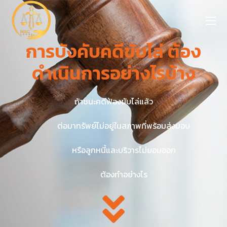
การบังคับคดีขับไล่ ต้อง
ดำเนินการอย่างไรบ้าง
ถ้าชนะคดีฟ้องขับไล่แล้ว
ต่อมาทรัพย์ไม่อยู่ในสภาพที่พร้อมส่งมอบ
หรือลูกหนี้และบริวารไม่ยอมออก
ต้องทำอย่างไร