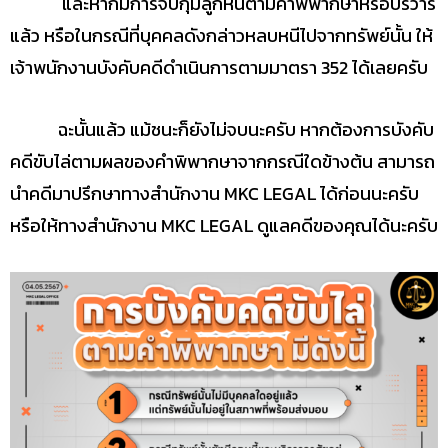
และหากมีการจับกุมลูกหนี้ตามคำพิพากษาหรือบริวาร
แล้ว หรือในกรณีที่บุคคลดังกล่าวหลบหนีไปจากทรัพย์นั้น ให้
เจ้าพนักงานบังคับคดีดำเนินการตามมาตรา 352 ได้เลยครับ
ฉะนั้นแล้ว แม้ชนะก็ยังไม่จบนะครับ หากต้องการบังคับ
คดีขับไล่ตามผลของคำพิพากษาจากกรณีใดข้างต้น สามารถ
นำคดีมาปรึกษาทางสำนักงาน MKC LEGAL ได้ก่อนนะครับ
หรือให้ทางสำนักงาน MKC LEGAL ดูแลคดีของคุณได้นะครับ