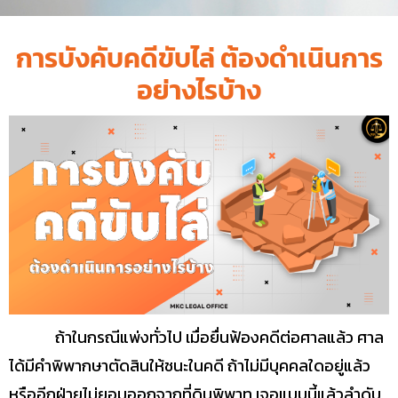
การบังคับคดีขับไล่ ต้องดำเนินการ
อย่างไรบ้าง
ถ้าในกรณีแพ่งทั่วไป เมื่อยื่นฟ้องคดีต่อศาลแล้ว ศาล
ได้มีคำพิพากษาตัดสินให้ชนะในคดี ถ้าไม่มีบุคคลใดอยู่แล้ว
หรืออีกฝ่ายไม่ยอมออกจากที่ดินพิพาท เจอแบบนี้แล้วลำดับ