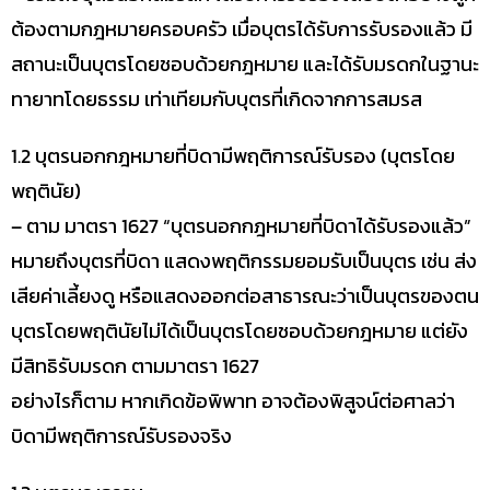
ต้องตามกฎหมายครอบครัว เมื่อบุตรได้รับการรับรองแล้ว มี
สถานะเป็นบุตรโดยชอบด้วยกฎหมาย และได้รับมรดกในฐานะ
ทายาทโดยธรรม เท่าเทียมกับบุตรที่เกิดจากการสมรส
1.2 บุตรนอกกฎหมายที่บิดามีพฤติการณ์รับรอง (บุตรโดย
พฤตินัย)
– ตาม มาตรา 1627 “บุตรนอกกฎหมายที่บิดาได้รับรองแล้ว”
หมายถึงบุตรที่บิดา แสดงพฤติกรรมยอมรับเป็นบุตร เช่น ส่ง
เสียค่าเลี้ยงดู หรือแสดงออกต่อสาธารณะว่าเป็นบุตรของตน
บุตรโดยพฤตินัยไม่ได้เป็นบุตรโดยชอบด้วยกฎหมาย แต่ยัง
มีสิทธิรับมรดก ตามมาตรา 1627
อย่างไรก็ตาม หากเกิดข้อพิพาท อาจต้องพิสูจน์ต่อศาลว่า
บิดามีพฤติการณ์รับรองจริง