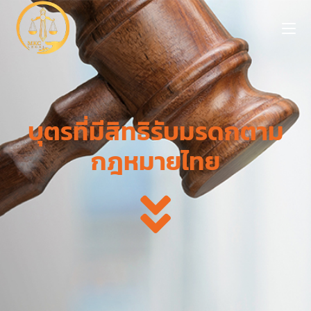
บุตรที่มีสิทธิรับมรดกตาม
กฎหมายไทย