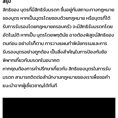
สรุป
สิทธิของ บุตรที่มีสิทธิรับมรดก ขึ้นอยู่กับสถานะทางกฎหมาย
ของบุตร หากเป็นบุตรโดยชอบด้วยกฎหมาย หรือบุตรที่ได้
รับการรับรองโดยกฎหมายครอบครัว จะมีสิทธิรับมรดกโดย
อัตโนมัติ หากเป็น บุตรโดยพฤตินัย อาจต้องพิสูจน์สิทธิของ
ตนก่อน อย่างไรก็ตาม การวางแผนทำพินัยกรรมและการ
รับรองบุตรอย่างถูกต้อง เป็นสิ่งสำคัญในการป้องกันข้อ
พิพาทเกี่ยวกับมรดกในอนาคต
หากคุณต้องการคำปรึกษาเกี่ยวกับ สิทธิของบุตรในการรับ
มรดก สามารถติดต่อสำนักงานกฎหมายของเราเพื่อขอคำ
แนะนำจากผู้เชี่ยวชาญได้ทันที