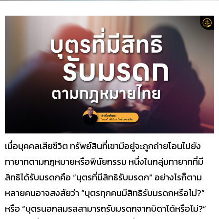
เมื่อบุคคลเสียชีวิต ทรัพย์สินที่เขามีอยู่จะถูกถ่ายโอนไปยัง
ทายาทตามกฎหมายหรือพินัยกรรม หนึ่งในกลุ่มทายาทที่มี
สิทธิได้รับมรดกคือ “บุตรที่มีสิทธิรับมรดก” อย่างไรก็ตาม
หลายคนอาจสงสัยว่า “บุตรทุกคนมีสิทธิรับมรดกหรือไม่?”
หรือ “บุตรนอกสมรสสามารถรับมรดกจากบิดาได้หรือไม่?”