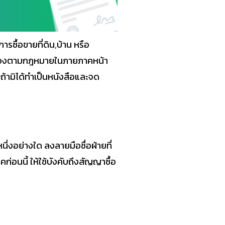
รซื้อขายที่ดิน,บ้าน หรือ
ูกต้องตามกฎหมายในภายภาคหน้า
้ามิได้ทำเป็นหนังสือและจด
่งอย่างใด ลงลายมือชื่อฝ่ายที่
ก่อนนี้ ให้ใช้บังคับถึงสัญญาซื้อ