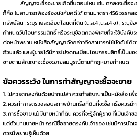
สัญญาจะซื้อจะขายเกิดขึ้นตอนไหน เช่น ตกลงจะซื้อจะขายท
ก็คือ ไม่สามารถฟ้องร้องบังคับคดีได้ ตามมาตรา 456 วรรคส
ทรัพย์สิน , ระบุรายละเอียดโฉนดที่ดิน (น.ส.4 ,น.ส.4 จ) , ร
กำหนดวันโอนกรรมสิทธิ์ หรือระบุข้อตกลงพิเศษที่จะใช้บังคับ
ต่อหน้าพยาน หนังสือสัญญาดังกล่าวจึงสามารถใช้บังคับได้ตาม
ถ้วนแล้ว และผู้ขายได้มีการไปจดทะเบียนโอนกรรมสิทธิ์เป็นของผ
ขายตามสัญญาจะซื้อจะขายสมบูรณ์ตามที่กฎหมายกำหนด
ข้อควรระวัง ในการทำสัญญาจะซื้อจะขาย
1. ไม่ควรตกลงกันด้วยปากเปล่า ควรทำสัญญาเป็นหนังสือ เพื่
2. ควรทำการตรวจสอบสภาพบ้านหรือที่ดินที่จะซื้อ หรือควรมีก
3. การซื้อขาย แม้มีนายหน้าที่ดิน ควรที่จะรู้จักผู้ขาย ที่เป็นเ
แต่ตัวแทนนายหน้า กรณีซื้อขายตรงกับเจ้าของ เช่นมีการนัดเจอ
ควรมีพยานรู้เห็นด้วย