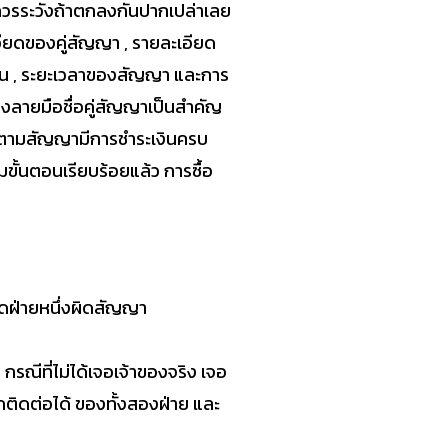
วรระวังถ้าตกลงกันปากเปล่าเลย
อียดของคู่สัญญา , รายละเอียด
ะเงิน , ระยะเวลาของสัญญา และการ
ลงลายมือชื่อคู่สัญญาเป็นสำคัญ
ัติตามสัญญามีการชำระเงินครบ
มขั้นตอนเรียบร้อยแล้ว การซื้อ
ใดฝ่ายหนึ่งผิดสัญญา
จ กรณีที่ไม่ได้เจอเจ้าของจริง เจอ
รถติดต่อได้ ของทั้งสองฝ่าย และ