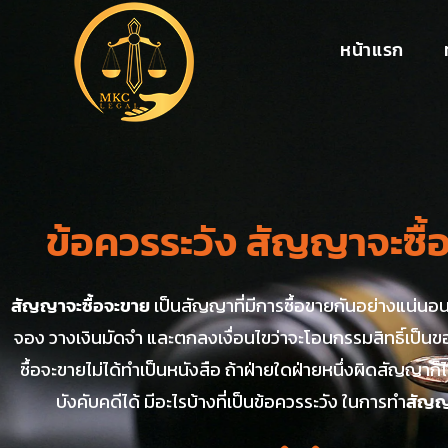
หน้าแรก
ข้อควรระวัง สัญญาจะซื้
สัญญาจะซื้อจะขาย
เป็นสัญญาที่มีการซื้อขายกันอย่างแน่นอ
จอง วางเงินมัดจำ และตกลงเงื่อนไขว่าจะโอนกรรมสิทธิ์เป็นขอ
ซื้อจะขายไม่ได้ทำเป็นหนังสือ ถ้าฝ่ายใดฝ่ายหนึ่งผิดสัญญาก
บังคับคดีได้ มีอะไรบ้างที่เป็นข้อควรระวัง ในการทำ
สัญญ