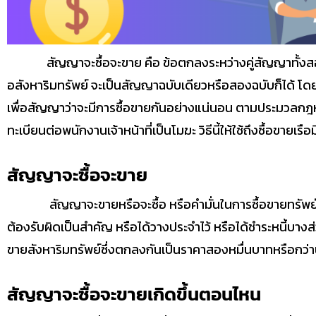
สัญญาจะซื้อจะขาย คือ ข้อตกลงระหว่างคู่สัญญาทั้งสองฝ่าย ฝ่า
อสังหาริมทรัพย์ จะเป็นสัญญาฉบับเดียวหรือสองฉบับก็ได้ โ
เพื่อสัญญาว่าจะมีการซื้อขายกันอย่างแน่นอน ตามประมวลกฎห
ทะเบียนต่อพนักงานเจ้าหน้าที่เป็นโมฆะ วิธีนี้ให้ใช้ถึงซื้อขายเร
สัญญาจะซื้อจะขาย
สัญญาจะขายหรือจะซื้อ หรือคำมั่นในการซื้อขายทรัพย์สินตามท
ต้องรับผิดเป็นสำคัญ หรือได้วางประจำไว้ หรือได้ชำระหนี้บางส่
ขายสังหาริมทรัพย์ซึ่งตกลงกันเป็นราคาสองหมื่นบาทหรือกว่านั
สัญญาจะซื้อจะขายเกิดขึ้นตอนไหน