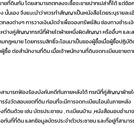
ี่ดินกัน โดยสามารถตกลงจะซื้อจะขายปากเปล่าก็ได้ แต่ข้อค
อง นั้นเอง จึงแนะนำว่าควรทำสัญญาเป็นหนังสือโดยระบุรายละเ
ะบุข้อตกลงต่างๆ การวางเงินมัดจำเพื่อจองทรัพย์สิน ช่องทางชำร
ระหว่างคู่สัญญากรณีที่ฝ่ายใดฝ่ายหนึ่งผิดสัญญา หรืออื่นๆ และ
กฎหมาย โดยกรรมสิทธิ์จะโอนมาเป็นของผู้ซื้อเมื่อผู้ซื้อปฏิบ
ู้ซื้อ ต่อสำนักงานที่ดิน เมื่อเจ้าพนักงานที่ดินจดทะเบียนขายตา
อสามารถฟ้องร้องบังคับคดีกันภายหลังได้ กรณีที่คู่สัญญาฝ่าย
ารรังวัดสอบเขตที่ดิน ก่อนที่จะมีการจดทะเบียนโอนในภายหลัง
จ้าของที่ดินด้วย เช่น บัตรประชาชน , ทะเบียนบ้าน ,หนังสือมอบอำนา
กันที่ที่ดิน แลกข้อมูลบัตรประจำตัวประชาชน และที่อยู่ที่สามา