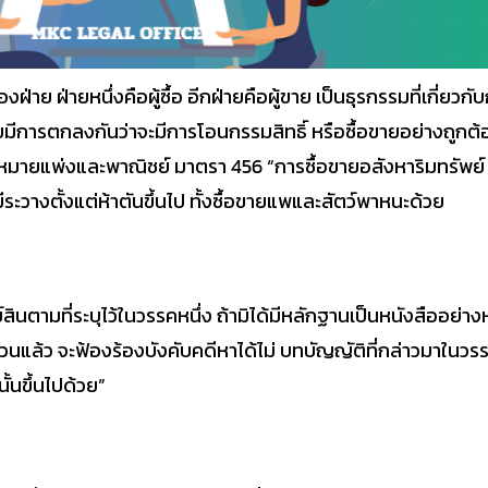
ยหนึ่งคือผู้ซื้อ อีกฝ่ายคือผู้ขาย เป็นธุรกรรมที่เกี่ยวกับกา
ดยมีการตกลงกันว่าจะมีการโอนกรรมสิทธิ์ หรือซื้อขายอย่างถ
มายแพ่งและพาณิชย์ มาตรา 456 “การซื้อขายอสังหาริมทรัพย์ ถ
ือมีระวางตั้งแต่ห้าตันขึ้นไป ทั้งซื้อขายแพและสัตว์พาหนะด้วย
ี่ระบุไว้ในวรรคหนึ่ง ถ้ามิได้มีหลักฐานเป็นหนังสืออย่างหนึ
วนแล้ว จะฟ้องร้องบังคับคดีหาได้ไม่ บทบัญญัติที่กล่าวมาในวรรค
้นขึ้นไปด้วย”