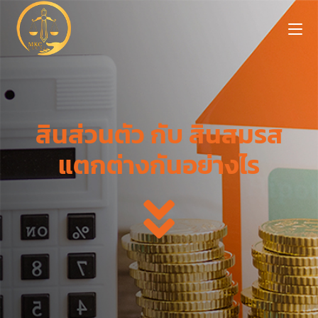
สินส่วนตัว กับ สินสมรส
แตกต่างกันอย่างไร