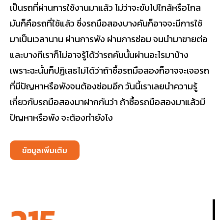
เป็นรถที่ผ่านการใช้งานมาแล้ว ไม่ว่าจะขับไปใกล้หรือไกล
มันก็คือรถที่ใช้แล้ว ซึ่งรถมือสองบางคันก็อาจจะมีการใช้
มาเป็นเวลานาน ผ่านการพัง ผ่านการซ่อม จนนำมาขายต่อ
และบางทีเราก็ไม่อาจรู้ได้ว่ารถคันนั้นผ่านอะไรมาบ้าง
เพราะฉะนั้นก็ปฏิเสธไม่ได้ว่าถ้าซื้อรถมือสองก็อาจจะเจอรถ
ที่มีปัญหาหรือพังจนต้องซ่อมอีก วันนี้เราเลยนำความรู้
เกี่ยวกับรถมือสองมาฝากกันว่า ถ้าซื้อรถมือสองมาแล้วมี
ปัญหาหรือพัง จะต้องทำยังไง
ข้อมูลเพิ่มเติม