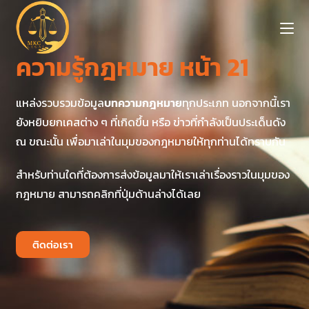
ความรู้กฎหมาย หน้า 21
แหล่งรวบรวมข้อมูล
บทความกฎหมาย
ทุกประเภท นอกจากนี้เรา
ยังหยิบยกเคสต่าง ๆ ที่เกิดขึ้น หรือ ข่าวที่กำลังเป็นประเด็นดัง
ณ ขณะนั้น เพื่อมาเล่าในมุมของกฎหมายให้ทุกท่านได้ทราบกัน
สำหรับท่านใดที่ต้องการส่งข้อมูลมาให้เราเล่าเรื่องราวในมุมของ
กฎหมาย สามารถคลิกที่ปุ่มด้านล่างได้เลย
ติดต่อเรา