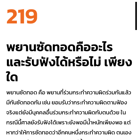
219
พยานซัดทอดคืออะไร
และรับฟังได้หรือไม่ เพียง
ใด
พยานซัดทอด คือ พยานที่ร่วมกระทำความผิดร่วมกันแล้ว
มีกันซัดทอดกัน เช่น ยอมรับว่ากระทำความผิดตามฟ้อง
จริงแต่ยังมีบุคคลอื่นร่วมกระทำความผิดกับตนด้วย ใน
กรณีนี้ศาลยังรับฟังได้เพราะยังพอมีน้ำหนักเพียงพอ แต่
หากว่าให้การซัดทอดว่าอีกคนหนึ่งกระทำความผิด ตนเอง