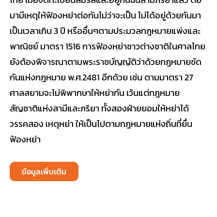
มามีเหตุให้ฟ้องหย่าต่อกันไม่ว่าจะเป็น ไม่ได้อยู่ด้วยกันมา
เป็นเวลาเกิน 3 ปี หรืออื่นๆตามประมวลกฎหมายแพ่งและ
พาณิชย์ มาตรา 1516 การฟ้องหย่าชาวต่างชาติในศาลไทย
ยังต้องพิจารณาตามพระราชบัญญัติว่าด้วยกฎหมายขัด
กันแห่งกฎหมาย พ.ศ.2481 อีกด้วย เช่น ตามมาตรา 27
ศาลสยามจะไม่พิพากษาให้หย่ากัน เว้นแต่กฎหมาย
สัญชาติแห่งสามีและภริยา ทั้งสองฝ่ายยอมให้หย่าได้
วรรคสอง เหตุหย่า ให้เป็นไปตามกฎหมายแห่งถิ่นที่ยื่น
ฟ้องหย่า
ข้อมูลเพิ่มเติม