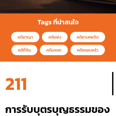
Tags ที่น่าสนใจ
คดีอาญา
คดีแพ่ง
คดียาเสพติด
คดีที่ดิน
คดีมรดก
คดีครอบครัว
211
การรับบุตรบุญธรรมของ