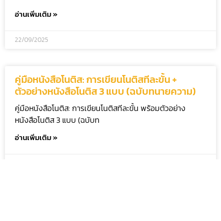
อ่านเพิ่มเติม »
22/09/2025
คู่มือหนังสือโนติส: การเขียนโนติสทีละขั้น +
ตัวอย่างหนังสือโนติส 3 แบบ (ฉบับทนายความ)
คู่มือหนังสือโนติส: การเขียนโนติสทีละขั้น พร้อมตัวอย่าง
หนังสือโนติส 3 แบบ (ฉบับท
อ่านเพิ่มเติม »
08/09/2025
วิธี “ฟ้องขอแบ่งทรัพย์มรดก” แบบเข้าใจง่าย โดย
ทนายความ