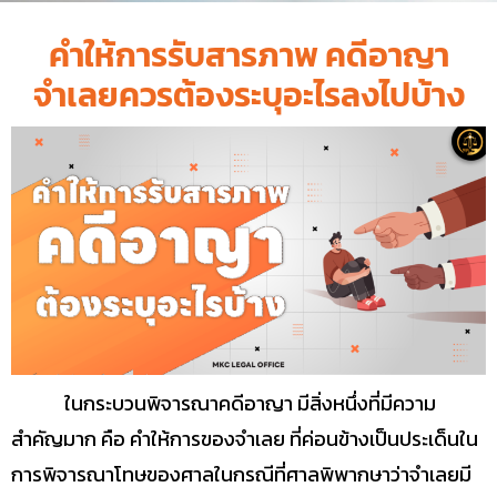
คําให้การรับสารภาพ คดีอาญา
จำเลยควรต้องระบุอะไรลงไปบ้าง
ในกระบวนพิจารณาคดีอาญา มีสิ่งหนึ่งที่มีความ
สำคัญมาก คือ คำให้การของจำเลย ที่ค่อนข้างเป็นประเด็นใน
การพิจารณาโทษของศาลในกรณีที่ศาลพิพากษาว่าจำเลยมี