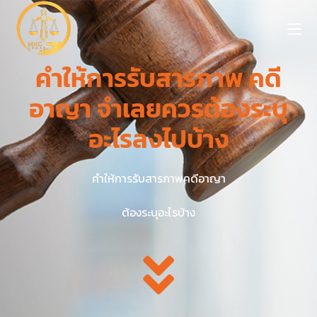
คําให้การรับสารภาพ คดี
อาญา จำเลยควรต้องระบุ
อะไรลงไปบ้าง
คำให้การรับสารภาพคดีอาญา
ต้องระบุอะไรบ้าง