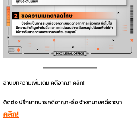
อ่านบทความเพิ่มเติม คดีอาญา
คลิก!
ติดต่อ ปรึกษาทนายคดีอาญาหรือ จ้างทนายคดีอาญา
คลิก!