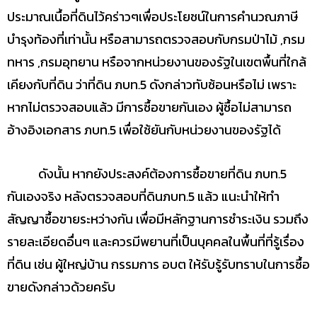
ประมาณเนื้อที่ดินไว้คร่าวๆเพื่อประโยชน์ในการคำนวณภาษี
บำรุงท้องที่เท่านั้น หรือสามารถตรวจสอบกับกรมป่าไม้ ,กรม
ทหาร ,กรมอุทยาน หรือจากหน่วยงานของรัฐในเขตพื้นที่ใกล้
เคียงกับที่ดิน ว่าที่ดิน ภบท.5 ดังกล่าวทับซ้อนหรือไม่ เพราะ
หากไม่ตรวจสอบแล้ว มีการซื้อขายกันเอง ผู้ซื้อไม่สามารถ
อ้างอิงเอกสาร ภบท.5 เพื่อใช้ยันกับหน่วยงานของรัฐได้
ดังนั้น หากยังประสงค์ต้องการซื้อขายที่ดิน ภบท.5
กันเองจริง หลังตรวจสอบที่ดินภบท.5 แล้ว แนะนำให้ทำ
สัญญาซื้อขายระหว่างกัน เพื่อมีหลักฐานการชำระเงิน รวมถึง
รายละเอียดอื่นๆ และควรมีพยานที่เป็นบุคคลในพื้นที่ที่รู้เรื่อง
ที่ดิน เช่น ผู้ใหญ่บ้าน กรรมการ อบต ให้รับรู้รับทราบในการซื้อ
ขายดังกล่าวด้วยครับ