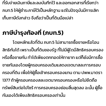
ที่รับจ่ายเงินภาษีและลงบันทึกไว้ และออกเอกสารที่เรียกว่า
ภบท.5 ให้ผู้ชำระภาษีไว้เป็นหลักฐาน แต่ในปัจจุบันมีการเลิก
เก็บภาษีดังกล่าว จึงถือว่าเป็นที่ดินมือเปล่า
ภาษีบำรุงท้องที่ (ภบท.5)
โดยหลักแล้วที่ดิน ภบท.5 ไม่สามารถซื้อขายหรือโอน
สิทธิกันได้ เพราะเป็นที่ดินของรัฐ ที่ไม่มีผู้ใดมีสิทธิครอบครอง
หรือซื้อขายกัน ทำได้เพียงตกทอดให้ทายาท แต่ก็ยังมีการซื้อ
ขายกันเองโดยผู้ครอบครองเดิมแสดงเจตนาสละการครอบ
ครองที่ดิน เพื่อให้ผู้ซื้อเข้าครอบครองแทน ตาม ปพพ.มาตรา
1377 ถ้าผู้ครอบครองสละเจตนาครอบครองหรือไม่ยึดถือ
ทรัพย์สินต่อไปไซร้ การครอบครองย่อมสิ้นสุดลง ฉะนั้น ผู้ซื้อ
กันเองได้เพียงสิทธิครอบครองเท่านั้น