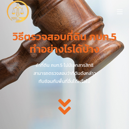
วิธีตรวจสอบที่ดิน ภบท.5
ทำอย่างไรได้บ้าง
ถ้าที่ดิน ภบท.5 ไม่มีเอกสารสิทธิ
สามารถตรวจสอบว่าที่ดินดังกล่าว
ทับซ้อนกับพื้นที่อื่นได้หรือไม่