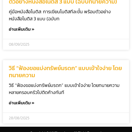
ตัวอย่างหนังสือโนติส 3 แบบ (ฉบับทนายความ)
คู่มือหนังสือโนติส: การเขียนโนติสทีละขั้น พร้อมตัวอย่าง
หนังสือโนติส 3 แบบ (ฉบับท
อ่านเพิ่มเติม »
08/09/2025
วิธี “ฟ้องขอแบ่งทรัพย์มรดก” แบบเข้าใจง่าย โดย
ทนายความ
วิธี “ฟ้องขอแบ่งทรัพย์มรดก” แบบเข้าใจง่าย โดยทนายความ
หลายครอบครัวไปติดค้างกันที
อ่านเพิ่มเติม »
28/08/2025