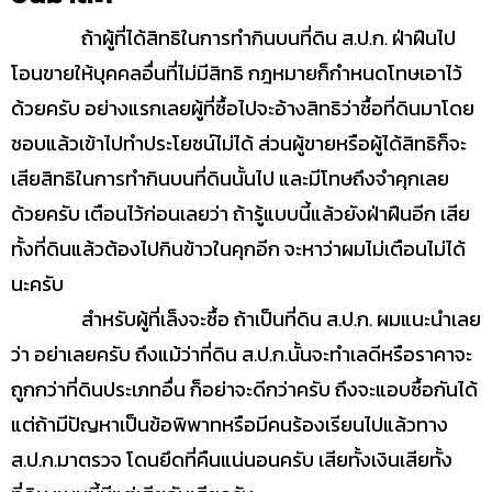
ถ้าผู้ที่ได้สิทธิในการทำกินบนที่ดิน ส.ป.ก. ฝ่าฝืนไป
โอนขายให้บุคคลอื่นที่ไม่มีสิทธิ กฎหมายก็กำหนดโทษเอาไว้
ด้วยครับ อย่างแรกเลยผู้ที่ซื้อไปจะอ้างสิทธิว่าซื้อที่ดินมาโดย
ชอบแล้วเข้าไปทำประโยชน์ไม่ได้ ส่วนผู้ขายหรือผู้ได้สิทธิก็จะ
เสียสิทธิในการทำกินบนที่ดินนั้นไป และมีโทษถึงจำคุกเลย
ด้วยครับ เตือนไว้ก่อนเลยว่า ถ้ารู้แบบนี้แล้วยังฝ่าฝืนอีก เสีย
ทั้งที่ดินแล้วต้องไปกินข้าวในคุกอีก จะหาว่าผมไม่เตือนไม่ได้
นะครับ
สำหรับผู้ที่เล็งจะซื้อ ถ้าเป็นที่ดิน ส.ป.ก. ผมแนะนำเลย
ว่า อย่าเลยครับ ถึงแม้ว่าที่ดิน ส.ป.ก.นั้นจะทำเลดีหรือราคาจะ
ถูกกว่าที่ดินประเภทอื่น ก็อย่าจะดีกว่าครับ ถึงจะแอบซื้อกันได้
แต่ถ้ามีปัญหาเป็นข้อพิพาทหรือมีคนร้องเรียนไปแล้วทาง
ส.ป.ก.มาตรวจ โดนยึดที่คืนแน่นอนครับ เสียทั้งเงินเสียทั้ง