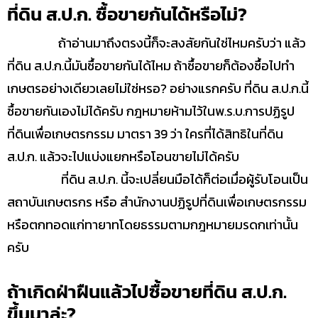
ที่ดิน ส.ป.ก. ซื้อขายกันได้หรือไม่?
ถ้าอ่านมาถึงตรงนี้ก็จะสงสัยกันใช่ไหมครับว่า แล้ว
ที่ดิน ส.ป.ก.นี้มันซื้อขายกันได้ไหม ถ้าซื้อขายก็ต้องซื้อไปทำ
เกษตรอย่างเดียวเลยไม่ใช่หรอ? อย่างแรกครับ ที่ดิน ส.ป.ก.นี้
ซื้อขายกันเองไม่ได้ครับ กฎหมายห้ามไว้ในพ.ร.บ.การปฏิรูป
ที่ดินเพื่อเกษตรกรรม มาตรา 39 ว่า ใครที่ได้สิทธิในที่ดิน
ส.ป.ก. แล้วจะไปแบ่งแยกหรือโอนขายไม่ได้ครับ
ที่ดิน ส.ป.ก. นี้จะเปลี่ยนมือได้ก็ต่อเมื่อผู้รับโอนเป็น
สถาบันเกษตรกร หรือ สำนักงานปฏิรูปที่ดินเพื่อเกษตรกรรม
หรือตกทอดแก่ทายาทโดยธรรมตามกฎหมายมรดกเท่านั้น
ครับ
ถ้าเกิดฝ่าฝืนแล้วไปซื้อขายที่ดิน ส.ป.ก.
ขึ้นมาล่ะ?