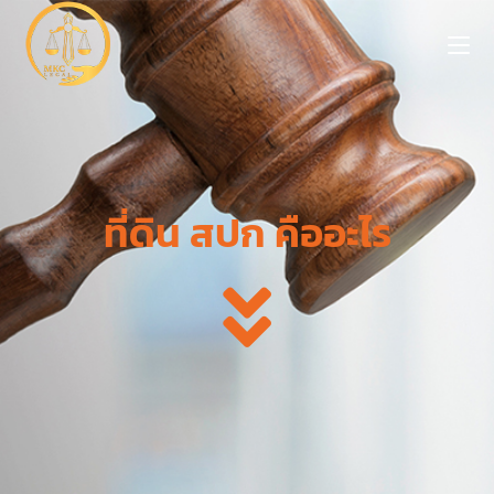
ที่ดิน สปก คืออะไร