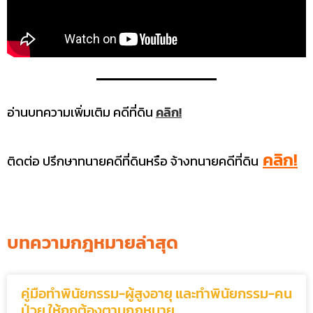
อ่านบทความเพิ่มเติม คดีที่ดิน
คลิก!
คลิก!
ติดต่อ ปรึกษาทนายคดีที่ดินหรือ จ้างทนายคดีที่ดิน
บทความกฎหมายล่าสุด
คู่มือทำพินัยกรรม-ผู้สูงอายุ และทำพินัยกรรม-คน
ป่วย ให้ถูกต้องตามกฎหมาย