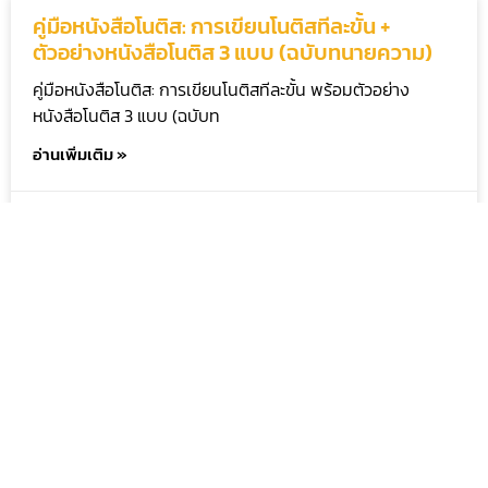
คู่มือหนังสือโนติส: การเขียนโนติสทีละขั้น +
ตัวอย่างหนังสือโนติส 3 แบบ (ฉบับทนายความ)
คู่มือหนังสือโนติส: การเขียนโนติสทีละขั้น พร้อมตัวอย่าง
หนังสือโนติส 3 แบบ (ฉบับท
อ่านเพิ่มเติม »
08/09/2025
วิธี “ฟ้องขอแบ่งทรัพย์มรดก” แบบเข้าใจง่าย โดย
ทนายความ
วิธี “ฟ้องขอแบ่งทรัพย์มรดก” แบบเข้าใจง่าย โดยทนายความ
หลายครอบครัวไปติดค้างกันที
อ่านเพิ่มเติม »
28/08/2025