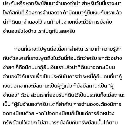
ประกันหรือหาทรัพย์สินมาจำนองจำนำ สำหรับวันนี้เราจะมา
โฟกัสกันที่เรื่องการจำนองว่า ถ้ามีคนมากู้ยืมเงินกับเราแล้ว
นำที่ดินมาจำนองไว้ สุดท้ายไม่จ่ายหนี้จะมีวิธีการบังคับ
จำนองยังไงบ้าง เราไปดูกันเลยครับ
ก่อนที่เราจะไปพูดถือเนื้อหาสำคัญ เรามาทำความรู้จัก
กับตัวละครที่เราจะพูดถึงในวันนี้ก่อนดีกว่าครับ ยกตัวอย่าง
ง่ายๆ ก็คือมีคนมากู้ยืมเงินเราแล้วนำที่ดินมาจดทะเบียน
จำนองไว้กับเราเพื่อเป็นประกันในการชำระหนี้กู้ยืม คนที่มากู้
เงินนอกจากจะมีสถานะเป็นผู้กู้แล้ว ก็ยังมีสถานะเป็น “ผู้
จำนอง” ด้วย ส่วนเราที่ยอมรับที่ดินไว้เป็นประกันก็จะมีสถานะ
เป็น “ผู้รับจำนอง”ครับ แต่ที่สำคัญ การจำนองจะต้องมีการ
จดทะเบียนด้วย หากไม่จดทะเบียนก็เป็นแค่การยึดหน่วง
ทรัพย์สินไว้เฉยๆ ไม่สามารถบังคับกับทรัพย์สินนั้นได้ตาม