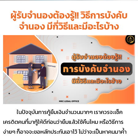
ผู้รับจำนองต้องรู้!! วิธีการบังคับ
จำนอง มีกี่วิธีและมีอะไรบ้าง
ในปัจจุบันการกู้ยืมเงินจำนวนมากๆ เราควรจะเช็ค
เครดิตคนที่มากู้ให้ดีก่อนว่ายืมแล้วใช้คืนไหม หรือวิธีการ
ง่ายๆ ก็อาจจะขอหลักประกันเอาไว้ ไม่ว่าจะเป็นหาคนมาค้ำ